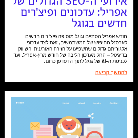
אירועי ה-SEO הגדולים של
אפריל: עדכונים ופיצ'רים
חדשים בגוגל
חודש אפריל הסתיים וגוגל מוסיפה פיצ’רים חדשים
לארסנל החיפוש של המשתמשים, זאת לצד עדכוני
אלגוריתם גדולים שהשפיעו על הזירה האורגנית והשיווק
בדיגיטל – החל מעדכון הליבה של חודש מרץ-אפריל, ועד
לכניסת ה-AI של גוגל לתוך הדפדפן כרום.
להמשך קריאה