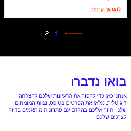
להמשך קריאה
2
1
בואו נדבר!
אנחנו כאן כדי להפוך את הרעיונות שלכם להצלחה
דיגיטלית. מלאו את הפרטים בטופס, וצוות המומחים
שלנו יחזור אליכם בהקדם עם פתרונות מותאמים בדיוק
לצרכים שלכם.