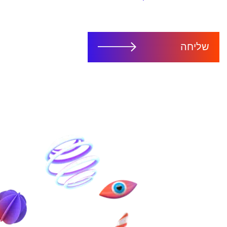
שליחה