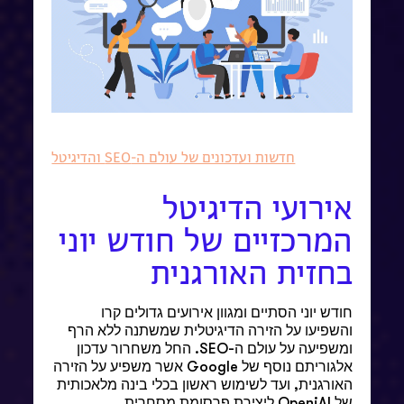
חדשות ועדכונים של עולם ה-SEO והדיגיטל
אירועי הדיגיטל
המרכזיים של חודש יוני
בחזית האורגנית
חודש יוני הסתיים ומגוון אירועים גדולים קרו
והשפיעו על הזירה הדיגיטלית שמשתנה ללא הרף
ומשפיעה על עולם ה-SEO. החל משחרור עדכון
אלגוריתם נוסף של Google אשר משפיע על הזירה
האורגנית, ועד לשימוש ראשון בכלי בינה מלאכותית
של OpeniAI ליצירת פרסומת מסחרית.