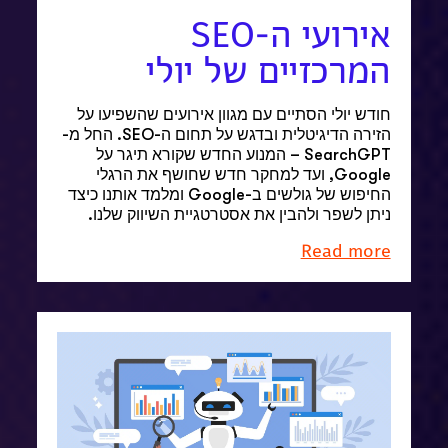
אירועי ה-SEO
המרכזיים של יולי
חודש יולי הסתיים עם מגוון אירועים שהשפיעו על
הזירה הדיגיטלית ובדגש על תחום ה-SEO. החל מ-
SearchGPT – המנוע החדש שקורא תיגר על
Google, ועד למחקר חדש שחושף את הרגלי
החיפוש של גולשים ב-Google ומלמד אותנו כיצד
ניתן לשפר ולהבין את אסטרטגיית השיווק שלנו.
Read more