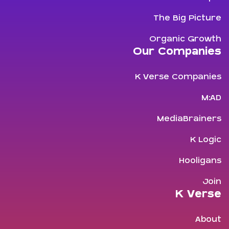
The Big Picture
Organic Growth
Our Companies
K Verse Companies
M:AD
MediaBrainers
K Logic
Hooligans
Join
K Verse
About