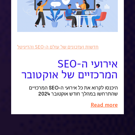
חדשות ועדכונים של עולם ה-SEO והדיגיטל
אירועי ה-SEO
המרכזיים של אוקטובר
היכנסו לקרוא את כל אירועי ה-SEO המרכזיים
שהתרחשו במהלך חודש אוקטובר 2024
Read more