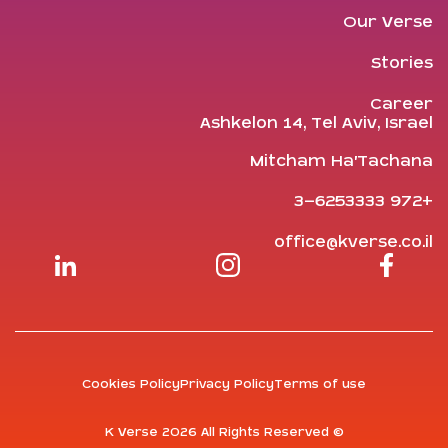
Our Verse
Stories
Career
Ashkelon 14, Tel Aviv, Israel
Mitcham Ha'Tachana
+972 3-6253333
office@kverse.co.il
Cookies Policy
Privacy Policy
Terms of use
© K Verse 2026 All Rights Reserved