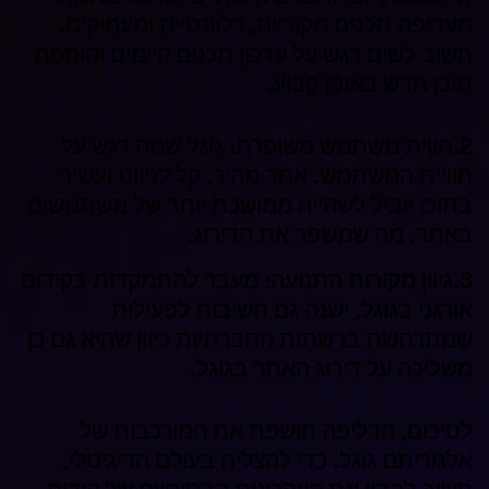
מעדיפה תכנים מקוריים, רלוונטיים ומעמיקים.
חשוב לשים דגש על עדכון תכנים קיימים והוספת
תוכן חדש באופן קבוע.
2.חווית משתמש משופרת: גוגל שמה דגש על
חוויית המשתמש. אתר מהיר, קל לניווט ועשיר
בתוכן יוביל לשהייה ממושכת יותר של משתמשים
באתר, מה שמשפר את הדירוג.
3.גיוון מקורות התנועה: מעבר להתמקדות בקידום
אורגני בגוגל, ישנה גם חשיבות לפעילות
שמתרחשת ברשתות החברתיות כיוון שהיא גם כן
משליכה על דירוג האתר בגוגל.
לסיכום, הדליפה חושפת את המורכבות של
אלגוריתם גוגל. כדי להצליח בעולם הדיגיטלי,