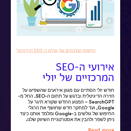
חדשות ועדכונים של עולם ה-SEO והדיגיטל
אירועי ה-SEO
המרכזיים של יולי
חודש יולי הסתיים עם מגוון אירועים שהשפיעו על
הזירה הדיגיטלית ובדגש על תחום ה-SEO. החל מ-
SearchGPT – המנוע החדש שקורא תיגר על
Google, ועד למחקר חדש שחושף את הרגלי
החיפוש של גולשים ב-Google ומלמד אותנו כיצד
ניתן לשפר ולהבין את אסטרטגיית השיווק שלנו.
Read more