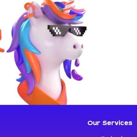
Our Services