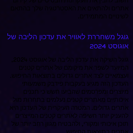
חשוב להבין את העקרונות הבסיסיים של קידום
אתרים ולהתאים את האסטרטגיה שלך בהתאם
לשינויים המתמידים.
גוגל משחררת לאוויר את עדכון הליבה של
אוגוסט 2024
גוגל השיקה את עדכון הליבה של אוגוסט 2024,
המיועד לשפר את מיקומם של אתרים קטנים
ועצמאיים לצד אתרים גדולים בתוצאות החיפוש.
העדכון הזה מגיע בעקבות פידבק משמעותי
מיוצרים ומפרסמים שהביעו חשש כי תכנים
איכותיים מאתרים קטנים נעלמים בתחרות מול
אתרים גדולים. המטרה העיקרית של העדכון היא
להעניק יותר חשיפה לאתרים קטנים המייצרים
תוכן איכותי ומקורי, ולהבטיח מגוון רחב יותר של
אתרים בתוצאות החיפוש.