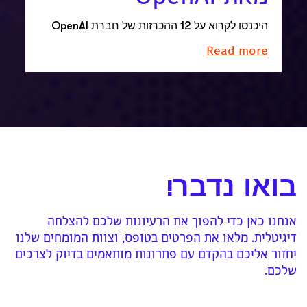
היכנסו לקרוא על 12 ההכרזות של חברת OpenAI
Read more
בואו נדבר!
אנחנו כאן כדי להפוך את הרעיונות שלכם להצלחה
דיגיטלית. מלאו את הפרטים בטופס, וצוות המומחים שלנו
יחזור אליכם בהקדם עם פתרונות מותאמים בדיוק לצרכים
שלכם.