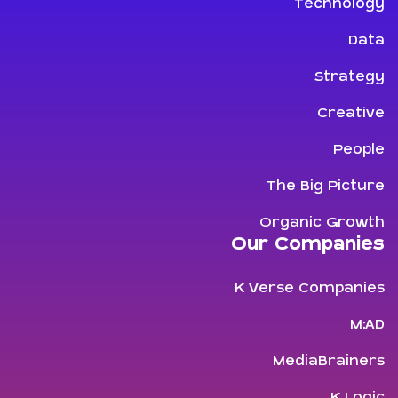
Technology
Data
Strategy
Creative
People
The Big Picture
Organic Growth
Our Companies
K Verse Companies
M:AD
MediaBrainers
K Logic