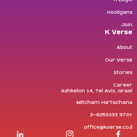
Hooligans
Join
K Verse
About
Our Verse
Stories
Career
Ashkelon 14, Tel Aviv, Israel
Mitcham Ha'Tachana
+972 3-6253333
office@kverse.co.il