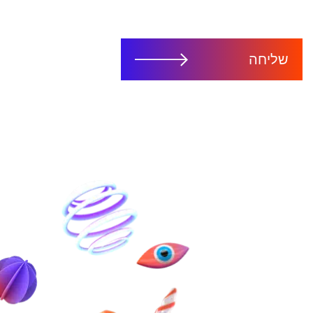
שליחה